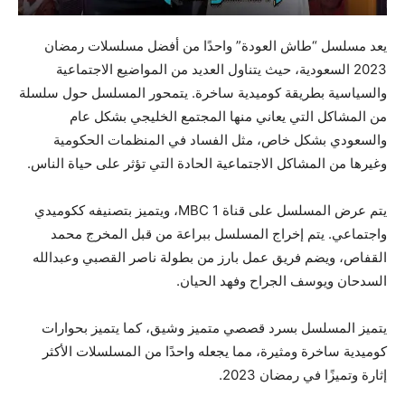
يعد مسلسل “طاش العودة” واحدًا من أفضل مسلسلات رمضان
2023 السعودية، حيث يتناول العديد من المواضيع الاجتماعية
والسياسية بطريقة كوميدية ساخرة. يتمحور المسلسل حول سلسلة
من المشاكل التي يعاني منها المجتمع الخليجي بشكل عام
والسعودي بشكل خاص، مثل الفساد في المنظمات الحكومية
وغيرها من المشاكل الاجتماعية الحادة التي تؤثر على حياة الناس.
يتم عرض المسلسل على قناة MBC 1، ويتميز بتصنيفه ككوميدي
واجتماعي. يتم إخراج المسلسل ببراعة من قبل المخرج محمد
القفاص، ويضم فريق عمل بارز من بطولة ناصر القصبي وعبدالله
السدحان ويوسف الجراح وفهد الحيان.
يتميز المسلسل بسرد قصصي متميز وشيق، كما يتميز بحوارات
كوميدية ساخرة ومثيرة، مما يجعله واحدًا من المسلسلات الأكثر
إثارة وتميزًا في رمضان 2023.