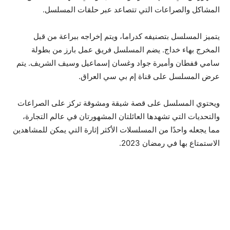
المشاكل والصراعات التي تتصاعد عبر حلقات المسلسل.
يتميز المسلسل بتصنيفه كدراما، ويتم إخراجه ببراعة من قبل
المخرج بهاء خداج. يضم المسلسل فريق عمل بارز من بطولة
سامي قفطان وأميرة جواد وغسان إسماعيل وسيف الشريف. يتم
عرض المسلسل على قناة إم بي سي العراق.
ويحتوي المسلسل على قصة شيقة ومشوقة تركز على الصراعات
والتحديات التي تشهدها العائلتان المشهورتان في عالم التجارة،
مما يجعله واحدًا من المسلسلات الأكثر إثارة التي يمكن للمشاهدين
الاستمتاع بها في رمضان 2023.