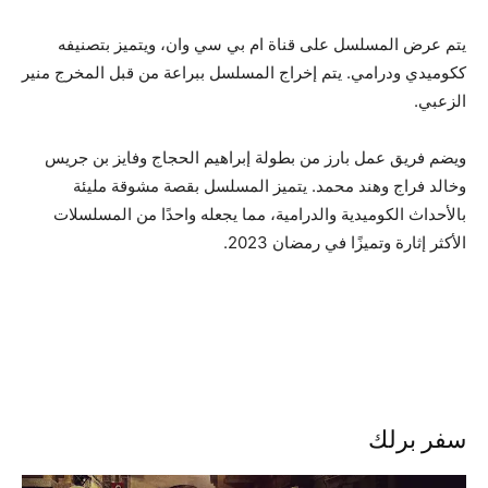
يتم عرض المسلسل على قناة ام بي سي وان، ويتميز بتصنيفه
ككوميدي ودرامي. يتم إخراج المسلسل ببراعة من قبل المخرج منير
الزعبي.
ويضم فريق عمل بارز من بطولة إبراهيم الحجاج وفايز بن جريس
وخالد فراج وهند محمد. يتميز المسلسل بقصة مشوقة مليئة
بالأحداث الكوميدية والدرامية، مما يجعله واحدًا من المسلسلات
الأكثر إثارة وتميزًا في رمضان 2023.
سفر برلك