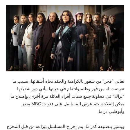
تعاني “فجر” من شعور بالكراهية والحقد تجاه أشقائها، بسبب ما
تعرضت له من قهر وظلم وانتقام في حياتها. يأتي دور شقيقها
“براك” في محاولة جمع شتات أفراد العائلة مرة أخرى، وإصلاح ما
يمكن إصلاحه. يتم عرض المسلسل على قنوات MBC مصر
وأبوظبي دراما.
ويتميز بتصنيفه كدراما. يتم إخراج المسلسل ببراعة من قبل المخرج