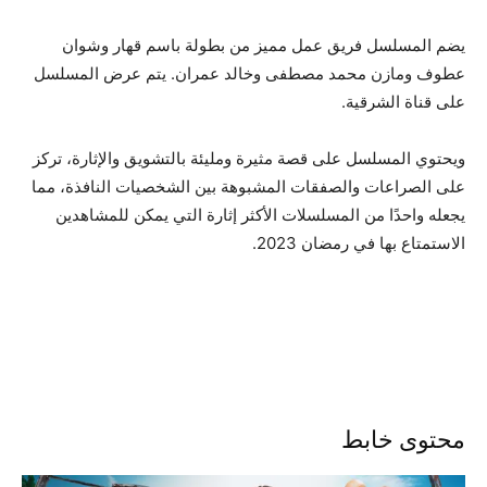
يضم المسلسل فريق عمل مميز من بطولة باسم قهار وشوان
عطوف ومازن محمد مصطفى وخالد عمران. يتم عرض المسلسل
على قناة الشرقية.
ويحتوي المسلسل على قصة مثيرة ومليئة بالتشويق والإثارة، تركز
على الصراعات والصفقات المشبوهة بين الشخصيات النافذة، مما
يجعله واحدًا من المسلسلات الأكثر إثارة التي يمكن للمشاهدين
الاستمتاع بها في رمضان 2023.
محتوى خابط