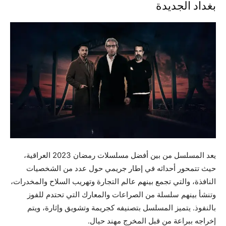
بغداد الجديدة
يعد المسلسل من بين أفضل مسلسلات رمضان 2023 العراقية،
حيث تتمحور أحداثه في إطار جريمي حول عدد من الشخصيات
النافذة، والتي تجمع بينهم عالم التجارة وتهريب السلاح والمخدرات،
وتنشأ بينهم سلسلة من الصراعات والمعارك التي تحتدم للفوز
بالنفوذ. يتميز المسلسل بتصنيفه كجريمة وتشويق وإثارة، ويتم
إخراجه ببراعة من قبل المخرج مهند حيال.