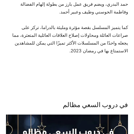
حمد البدري، ويضم فريق عمل بارز من بطولة إلهام الفضالة
وفاطمة الحوسني وطيف وعبير أحمد.
كما يتميز المسلسل بقصة مؤثرة ومليئة بالدراما، تركز على
صراعات العائلة ومحاولات إصلاح العلاقات العائلية المتعثرة، مما
يجعله واحدًا من المسلسلات الأكثر تميزًا التي يمكن للمشاهدين
الاستمتاع بها في رمضان 2023.
في دروب السعي مظالم