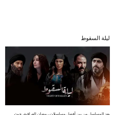
ليلة السقوط
يعد المسلسل من بين أفضل مسلسلات رمضان العراقية، حيث