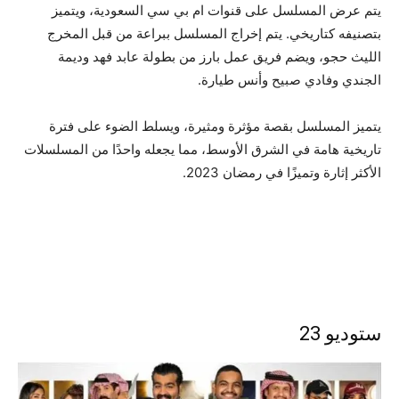
يتم عرض المسلسل على قنوات ام بي سي السعودية، ويتميز
بتصنيفه كتاريخي. يتم إخراج المسلسل ببراعة من قبل المخرج
الليث حجو، ويضم فريق عمل بارز من بطولة عابد فهد وديمة
الجندي وفادي صبيح وأنس طيارة.
يتميز المسلسل بقصة مؤثرة ومثيرة، ويسلط الضوء على فترة
تاريخية هامة في الشرق الأوسط، مما يجعله واحدًا من المسلسلات
الأكثر إثارة وتميزًا في رمضان 2023.
ستوديو 23