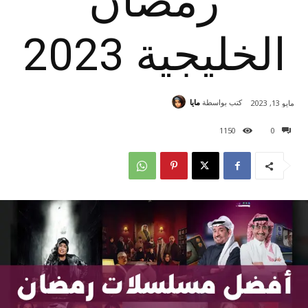
رمضان
الخليجية 2023
كتب بواسطة
مايا
مايو 13, 2023
1150
0