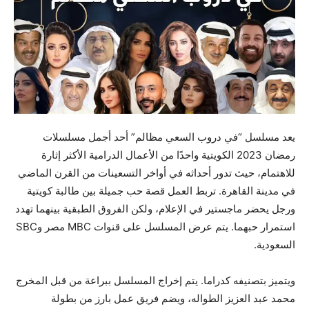
يعد مسلسل “في دروب السعي مظالم” أحد أجمل مسلسلات
رمضان 2023 الكويتية واحدًا من الأعمال الدرامية الأكثر إثارة
للاهتمام، حيث تدور أحداثه في أواخر التسعينات من القرن الماضي
في مدينة القاهرة. تربط العمل قصة حب جميلة بين طالبة كويتية
ورجل يحضر ماجستير في الإعلام، ولكن الفروق الطبقية بينهما تهدد
استمرار حبهما. يتم عرض المسلسل على قنوات MBC مصر وSBC
السعودية.
ويتميز بتصنيفه كدراما. يتم إخراج المسلسل ببراعة من قبل المخرج
محمد عبد العزيز الطواله، ويضم فريق عمل بارز من بطولة