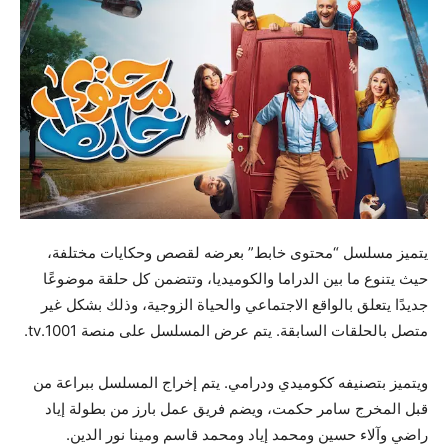
يتميز مسلسل “محتوى خابط” بعرضه لقصص وحكايات مختلفة،
حيث يتنوع ما بين الدراما والكوميديا، وتتضمن كل حلقة موضوعًا
جديدًا يتعلق بالواقع الاجتماعي والحياة الزوجية، وذلك بشكل غير
متصل بالحلقات السابقة. يتم عرض المسلسل على منصة 1001.tv.
ويتميز بتصنيفه ككوميدي ودرامي. يتم إخراج المسلسل ببراعة من
قبل المخرج سامر حكمت، ويضم فريق عمل بارز من بطولة إياد
راضي وآلاء حسين ومحمد إياد ومحمد قاسم ومينا نور الدين.