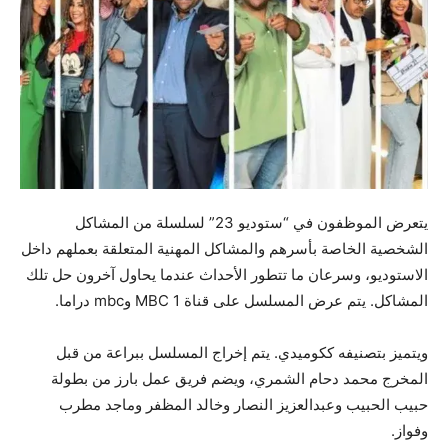
يتعرض الموظفون في “ستوديو 23” لسلسلة من المشاكل
الشخصية الخاصة بأسرهم والمشاكل المهنية المتعلقة بعملهم داخل
الاستوديو، وسرعان ما تتطور الأحداث عندما يحاول آخرون حل تلك
المشاكل. يتم عرض المسلسل على قناة MBC 1 وmbc دراما.
ويتميز بتصنيفه ككوميدي. يتم إخراج المسلسل ببراعة من قبل
المخرج محمد دحام الشمري، ويضم فريق عمل بارز من بطولة
حبيب الحبيب وعبدالعزيز النصار وخالد المظفر وماجد مطرب
وفواز.