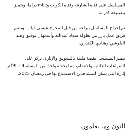
المسلسل على قناة الشارقة وقناة الكويت وmbc دراما، ويتميز
بتصنيفه كدراما.
تم إخراج المسلسل ببراعة من قبل المخرج عيسى ذياب، ويضم
فريق عمل بارز من بطولة سعاد عبدالله وأسمهان توفيق وهند
البلوشي وهنادي الكندري.
يتميز المسلسل بقصة مليئة بالتشويق والإثارة، تركز على
الصراعات العائلية والانتقام، مما يجعله واحدًا من المسلسلات الأكثر
إثارة التي يمكن للمشاهدين الاستمتاع بها في رمضان 2023.
النون وما يعلمون