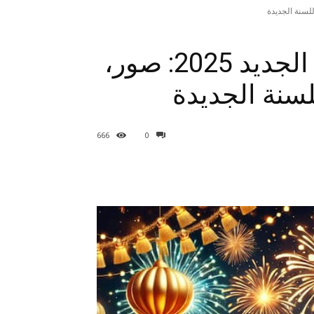
أجمل رسائل تهنئة بالعام الجديد 2025: صور،
لسنة الجديدة
666
0