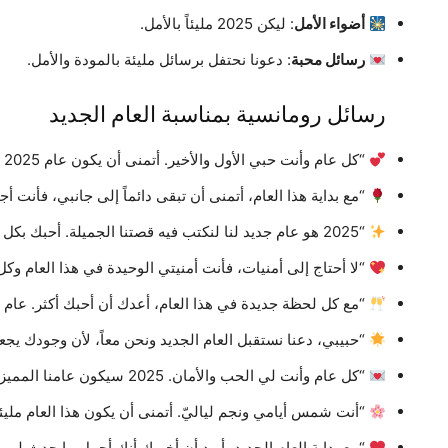
أضواء الأمل
: ليكن 2025 مليئاً بالأمل.
رسائل محبة
: دعونا نحتفل برسائل مليئة بالمودة والأمل.
رسائل رومانسية بمناسبة العام الجديد
“كل عام وأنت حبي الأول والأخير. أتمنى أن يكون عام 2025 مليئاً بالسعادة لنا معاً.”
“مع بداية هذا العام، أتمنى أن تبقى دائماً إلى جانبي، فأنت أ
“2025 هو عام جديد لنا لنكتب فيه قصتنا الجميلة. أحبك بكل تفاصيلك.”
“لا أحتاج إلى أمنيات، فأنت أمنيتي الوحيدة في هذا العام وكل
“مع كل لحظة جديدة في هذا العام، أعدك أن أحبك أكثر. عام س
“حبيبي، دعنا نستقبل العام الجديد ونحن معاً، لأن وجودك ي
“كل عام وأنت لي الحب والأمان. 2025 سيكون عامنا المميز.”
“أنت شمس أيامي ونجم لياليّ. أتمنى أن يكون هذا العام مليئاً ب
“مع بداية العام الجديد، أريد أن أخبرك أنك أجمل ما حدث لي 