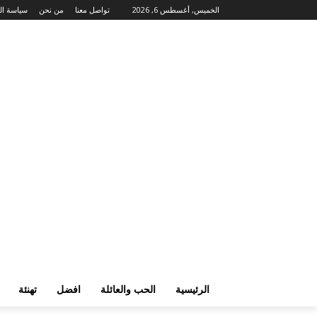
الخميس, أغسطس 6, 2026
تواصل معنا
من نحن
سياسة ا
الرئيسية
الحب والعائلة
افضل
تهنئة