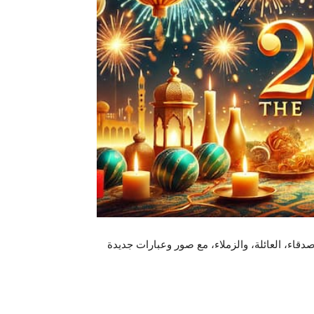
هنئة بمناسبة العام الجديد 2025. تهنئة للأصدقاء، العائلة، والزملاء، مع صور وعبارات جديدة