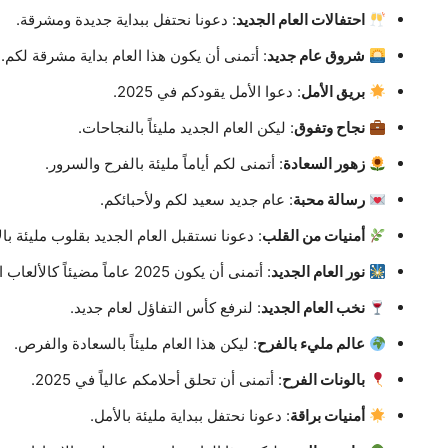
احتفالات العام الجديد
: دعونا نحتفل ببداية جديدة ومشرقة.
شروق عام جديد
: أتمنى أن يكون هذا العام بداية مشرقة لكم.
بريق الأمل
: دعوا الأمل يقودكم في 2025.
نجاح وتفوق
: ليكن العام الجديد مليئاً بالنجاحات.
زهور السعادة
: أتمنى لكم أياماً مليئة بالفرح والسرور.
رسالة محبة
: عام جديد سعيد لكم ولأحبائكم.
أمنيات من القلب
: دعونا نستقبل العام الجديد بقلوب مليئة بال
نور العام الجديد
: أتمنى أن يكون 2025 عاماً مضيئاً كالألعاب النارية.
نخب العام الجديد
: لنرفع كأس التفاؤل لعام جديد.
عالم مليء بالفرح
: ليكن هذا العام مليئاً بالسعادة والفرص.
بالونات الفرح
: أتمنى أن تحلق أحلامكم عالياً في 2025.
أمنيات براقة
: دعونا نحتفل ببداية مليئة بالأمل.