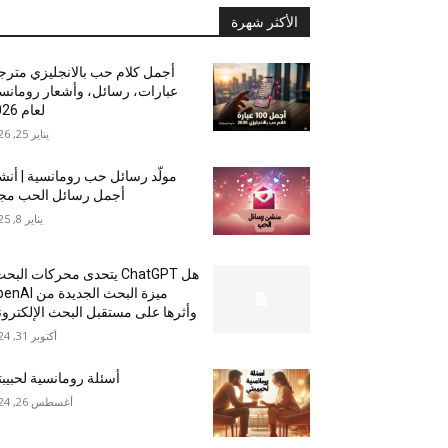
الأكثر شهرة
أجمل كلام حب بالانجليزي مترج
عبارات، رسائل، وأشعار رومانس
لعام 2026
يناير 25, 2026
مولّد رسائل حب رومانسية | أن
أجمل رسائل الحب مجان
يناير 8, 2025
هل ChatGPT يتحدى محركات الب
ميزة البحث الجديدة م
وأثرها على مستقبل البحث الإلكترو
أكتوبر 31, 2024
أسئلة رومانسية لحبيب
أغسطس 26, 2024