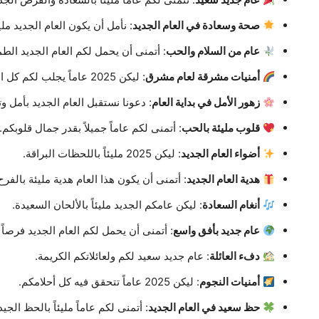
صحة وسعادة في العام الجديد
: نأمل أن يكون العام الجديد ملي
عام من السلام والحب
: أتمنى أن يحمل لكم العام الجديد الطم
أمنيات مشرقة لعام مشرق
: ليكن 2025 عاماً يجلب لكم كل الخير والنجاح.
زهور الأمل في بداية العام
: دعونا نستقبل العام الجديد بأمل وت
قلوب مليئة بالحب
: أتمنى لكم عاماً جميلاً بقدر جمال قلوبكم.
أضواء العام الجديد
: ليكن 2025 مليئاً باللحظات البراقة.
هدية العام الجديد
: أتمنى أن يكون هذا العام هدية مليئة بالفرح
أنغام السعادة
: ليكن عامكم الجديد مليئاً بالألحان السعيدة.
عام جديد بأفق واسع
: أتمنى أن يحمل لكم العام الجديد فرصاً ل
دفء العائلة
: عام جديد سعيد لكم ولعائلاتكم الكريمة.
أمنيات النجوم
: ليكن 2025 عاماً تتحقق فيه كل أحلامكم.
حظ سعيد في العام الجديد
: أتمنى لكم عاماً مليئاً بالحظ الجيد