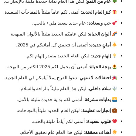
عام من النمو
: ليكن هذا العام بداية جديدة مليئة بالإنجازات.
كنز العام الجديد
: أتمنى لكم عاماً مليئاً بالمفاجآت السعيدة.
حب وسعادة
: عام جديد سعيد مليء بالحب.
ألوان الحياة
: ليكن عامكم الجديد مليئاً بالألوان المبهجة.
أمانٍ جديدة
: أتمنى أن تتحقق كل أمانيكم في 2025.
إلهام جديد
: ليكن العام الجديد مصدر إلهام لكم.
بهجة الحياة
: أتمنى أن يحمل لكم 2025 الكثير من البهجة.
احتفالات لا تنتهي
: دعوا الفرح يملأ أيامكم في العام الجديد.
سلام داخلي
: ليكن هذا العام مليئاً بالراحة والسلام.
بدايات مشرقة
: أتمنى لكم بداية جديدة مليئة بالأمل.
إنجازات عظيمة
: ليكن العام الجديد مليئاً بالنجاحات.
قلوب سعيدة
: أتمنى لكم أياماً مليئة بالحب.
أهداف محققة
: ليكن هذا العام عام تحقيق الأحلام.