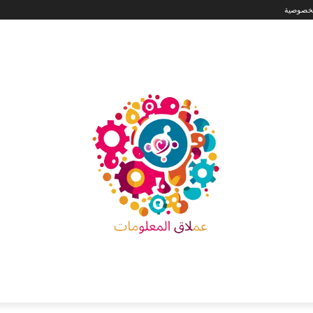
لخصوصية