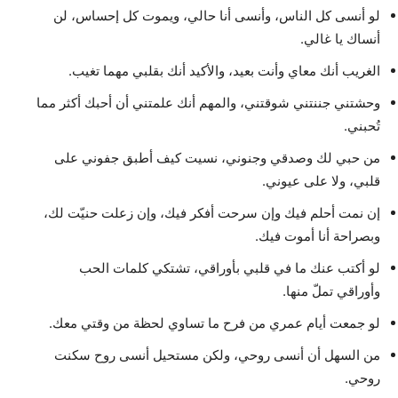
لو أنسى كل الناس، وأنسى أنا حالي، ويموت كل إحساس، لن
أنساك يا غالي.
الغريب أنك معاي وأنت بعيد، والأكيد أنك بقلبي مهما تغيب.
وحشتني جننتني شوقتني، والمهم أنك علمتني أن أحبك أكثر مما
تُحبني.
من حبي لك وصدقي وجنوني، نسيت كيف أطبق جفوني على
قلبي، ولا على عيوني.
إن نمت أحلم فيك وإن سرحت أفكر فيك، وإن زعلت حنيّت لك،
وبصراحة أنا أموت فيك.
لو أكتب عنك ما في قلبي بأوراقي، تشتكي كلمات الحب
وأوراقي تملّ منها.
لو جمعت أيام عمري من فرح ما تساوي لحظة من وقتي معك.
من السهل أن أنسى روحي، ولكن مستحيل أنسى روح سكنت
روحي.