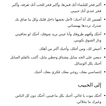
أكبر فخر للسّماء أنك قمرها، وأكبر فخر للحب أنك تعرفه، وأكبر
فخر عندي أنك حبيبي.
أهمس لك أنا أحبك؛ لأجل تخفيها داخل قلبك وكل ما ضاق بك
صدرك ترددها بهمساتي.
أحبّك وأفهم ظروفك وأنا عيني تريد شوفك، أحبّك لو تجافيني
ونار الشوق تكويني.
أعيش لك، ومن أجلك، وأحبك أكثر من أهلك.
دمعي على الخد سايل مشتاق وحظي مايل، أكتب بالقلم السايل
أحبك بكل الوسائل.
إحساسي معك، روحي معك، فكري معك، أحبك.
إلى الحبيب
أحبّك موت يا غالي، أحبك بكل ما فيني، أحبّك دون كل الناس
وغيرك ما يحلالي.