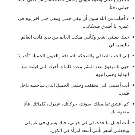
حياتي دفئاً.
لا أطلب من الله سوى أن تبقى جنبي ومعي حتى آخر يوم في
عمري يا أصدق ضحكاتي.
حبك جعلني أشعر وكأنني ملكت العالم بين يدي فأنت العالم
بالنسبة لي.
إلى الحب الصافي والضحكة الصادقة والعيون الجميلة “أحبك”.
حبي لك يفوق عدد البشر وعدد كلمات أحبك التي قيلت منذ
البداية وحتى اليوم.
أنت أمنيتي التي تحققت وحلمي الجميل الذي سأحميه داخل
قلبي.
كم أعشق تفاصيلك: صوتك، حركاتك، عطرك، كلماتك، فأنا
مفتونة بك.
أنت أجمل ما حدث لي في حياتي، حبك يسري في عروقي
ويجعلني أشعر بأنني أسعد امرأة في الكون.