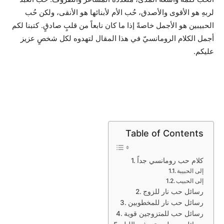
لربهِ هو الأقوى والأصدق، حُب الأم لأبنائها هو الأنقى، ولكن حُب
الحبيبين هو الأجمل خاصةً إذا ما كان نابعاً من قلبٍ صادقٍ. كتبنا لكم
أجمل الكلام الرومانسيّ في هذا المقال لتهدوه لكل شخصٍ عزيز
عليكم.
Table of Contents
كلام حب رومانسي جداً
إلى الحبيبة
إلى الحبيب
رسائل حب نار للزوج
رسائل حب نار للمخطوبين
رسائل حب للمتزوجين قوية