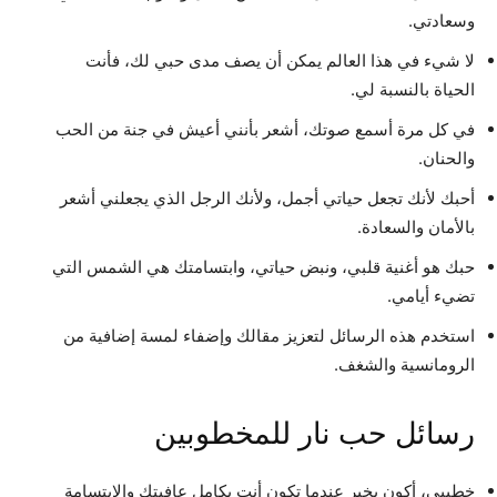
وسعادتي.
لا شيء في هذا العالم يمكن أن يصف مدى حبي لك، فأنت
الحياة بالنسبة لي.
في كل مرة أسمع صوتك، أشعر بأنني أعيش في جنة من الحب
والحنان.
أحبك لأنك تجعل حياتي أجمل، ولأنك الرجل الذي يجعلني أشعر
بالأمان والسعادة.
حبك هو أغنية قلبي، ونبض حياتي، وابتسامتك هي الشمس التي
تضيء أيامي.
استخدم هذه الرسائل لتعزيز مقالك وإضفاء لمسة إضافية من
الرومانسية والشغف.
رسائل حب نار للمخطوبين
خطيبي، أكون بخير عندما تكون أنت بكامل عافيتك والابتسامة