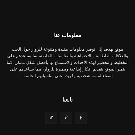
معلومات عنا
موقع يهدف إلى توفير معلومات مفيدة ومتنوعة للزوار حول الحب
والعلاقات العاطفية و الاجتماعية والمناسبات الخاصة، بما يساعدهم على
التخطيط والتحضير لهذه الأحداث والاستمتاع بها بأفضل شكل ممكن. كما
يتميز الموقع بتقديم أفكار إبداعية ومميزة للزوار، مما يساعدهم على
إضفاء لمسة شخصية وفريدة على مناسباتهم الخاصة.
تابعنا