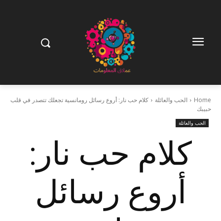
Home
الحب والعائلة
كلام حب نار: أروع رسائل رومانسية تجعلك تتصدر في قلب
حبيبك
الحب والعائلة
كلام حب نار:
أروع رسائل