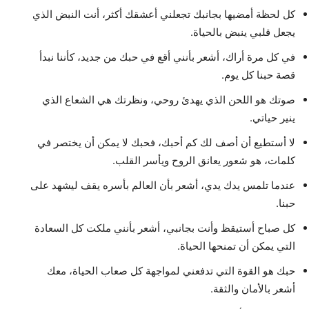
كل لحظة أمضيها بجانبك تجعلني أعشقك أكثر، أنت النبض الذي
يجعل قلبي ينبض بالحياة.
في كل مرة أراك، أشعر بأنني أقع في حبك من جديد، كأننا نبدأ
قصة حبنا كل يوم.
صوتك هو اللحن الذي يهدئ روحي، ونظرتك هي الشعاع الذي
ينير حياتي.
لا أستطيع أن أصف لك كم أحبك، فحبك لا يمكن أن يختصر في
كلمات، هو شعور يعانق الروح ويأسر القلب.
عندما تلمس يدك يدي، أشعر بأن العالم بأسره يقف ليشهد على
حبنا.
كل صباح أستيقظ وأنت بجانبي، أشعر بأنني ملكت كل السعادة
التي يمكن أن تمنحها الحياة.
حبك هو القوة التي تدفعني لمواجهة كل صعاب الحياة، معك
أشعر بالأمان والثقة.