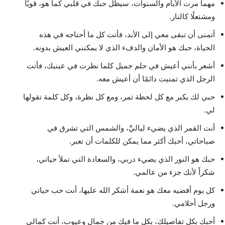
مهما مرت الأيام والسنوات، سيظل حبك في قلبي كما هو، قويًا
ومشتعلًا كالنار.
أتمنى أن تبقى معي إلى الأبد، فأنت كل ما أحتاجه في هذه
الحياة، حبك هو الأمان والدفء الذي لا يمكنني العيش بدونه.
أشعر بأنني أعيش في حلم جميل كلما نظرت في عينيك، فأنت
الرجل الذي تمنيت دائمًا أن أعيش معه.
حبي لك يكبر مع كل لحظة تمر، ومع كل نظرة، وكل كلمة تقولها
لي.
أنت القمر الذي يضيء لياليَّ، والشمس التي تشرق في
صباحاتي، أحبك أكثر مما يمكن للكلمات أن تعبر.
حبك هو النور الذي يضيء دربي، والسعادة التي تملأ حياتي،
شكراً لأنك جزء من عالمي.
كل يوم أقضيه معك هو نعمة أشكر الله عليها، أنت حب حياتي
ورجل أحلامي.
أحبك بكل تفاصيلك، بكل ما فيك من جمال وعيوب، أنت كمالي