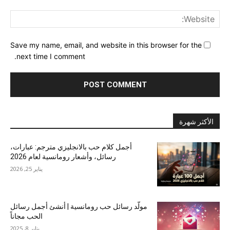
ite:
Save my name, email, and website in this browser for the
next time I comment.
الأكثر شهرة
أجمل كلام حب بالانجليزي مترجم: عبارات،
رسائل، وأشعار رومانسية لعام 2026
يناير 25, 2026
مولّد رسائل حب رومانسية | أنشئ أجمل رسائل
الحب مجاناً
يناير 8, 2025