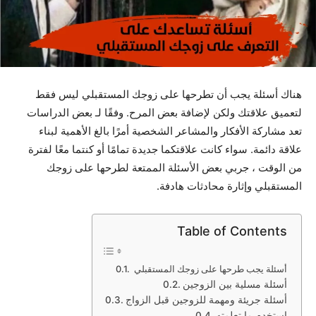
هناك أسئلة يجب أن تطرحها على زوجك المستقبلي ليس فقط
لتعميق علاقتك ولكن لإضافة بعض المرح. وفقًا لـ بعض الدراسات
تعد مشاركة الأفكار والمشاعر الشخصية أمرًا بالغ الأهمية لبناء
علاقة دائمة. سواء كانت علاقتكما جديدة تمامًا أو كنتما معًا لفترة
من الوقت ، جربي بعض الأسئلة الممتعة لطرحها على زوجك
المستقبلي وإثارة محادثات هادفة.
Table of Contents
أسئلة يجب طرحها على زوجك المستقبلي
أسئلة مسلية بين الزوجين
أسئلة جريئة ومهمة للزوجين قبل الزواج
استخدم ما تعلمته