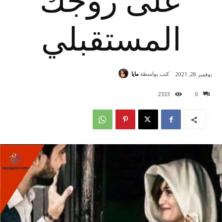
على زوجك
المستقبلي
كتب بواسطة
مايا
نوفمبر 28, 2021
2333
0