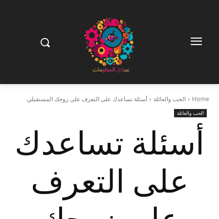
Home
الحب والعائلة
أسئلة تساعدك على التعرف على زوجك المستقبلي
الحب والعائلة
أسئلة تساعدك
على التعرف