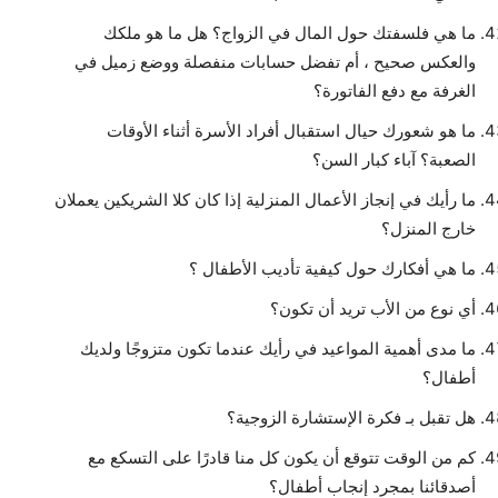
ما هي فلسفتك حول المال في الزواج؟ هل ما هو ملكك
والعكس صحيح ، أم تفضل حسابات منفصلة ووضع زميل في
الغرفة مع دفع الفاتورة؟
ما هو شعورك حيال استقبال أفراد الأسرة أثناء الأوقات
الصعبة؟ آباء كبار السن؟
ما رأيك في إنجاز الأعمال المنزلية إذا كان كلا الشريكين يعملان
خارج المنزل؟
ما هي أفكارك حول كيفية تأديب الأطفال ؟
أي نوع من الأب تريد أن تكون؟
ما مدى أهمية المواعيد في رأيك عندما تكون متزوجًا ولديك
أطفال؟
هل تقبل بـ فكرة الإستشارة الزوجية؟
كم من الوقت تتوقع أن يكون كل منا قادرًا على التسكع مع
أصدقائنا بمجرد إنجاب أطفال؟