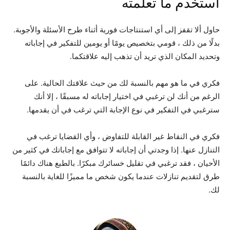
استخدم ما تعلمته
حاول ألا تقفز إلى أي استنتاجات فورية أثناء طرح الأسئلة والأجوبة.
بدلًا من ذلك ، قومي بتخصيص يومًا أو يومين للتفكير في إجاباته
وتحديد المكان الذي تريد أن تذهب إليه علاقتكما.
فكري في ما هو مهم بالنسبة لك من حيث علاقتك الحالية. على
الرغم من أنك لن ترغبي في اختيار إجاباته له مسبقًا ، إلا أنك
سترغبي في التفكير في نوع الإجابة التي ترغب في أن يقدمها.
فكري في النقاط غير القابلة للتفاوض ، وأي القضايا ترغب في
التنازل عنها. إذا وجدتي أن إجاباته لا تتوافق مع إجاباتك في كثير من
الأحيان ، فقد ترغبي في تقليل خسائرك مبكرًا. بالطبع هناك دائمًا
طرق لتقديم تنازلات عندما يكون شخص ما مميزًا للغاية بالنسبة
لك.