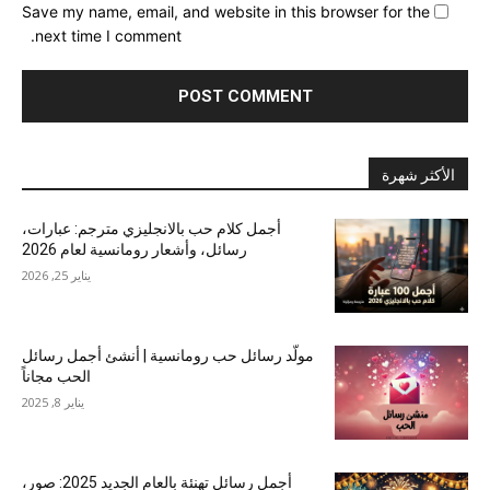
Save my name, email, and website in this browser for the
next time I comment.
الأكثر شهرة
أجمل كلام حب بالانجليزي مترجم: عبارات،
رسائل، وأشعار رومانسية لعام 2026
يناير 25, 2026
مولّد رسائل حب رومانسية | أنشئ أجمل رسائل
الحب مجاناً
يناير 8, 2025
أجمل رسائل تهنئة بالعام الجديد 2025: صور،