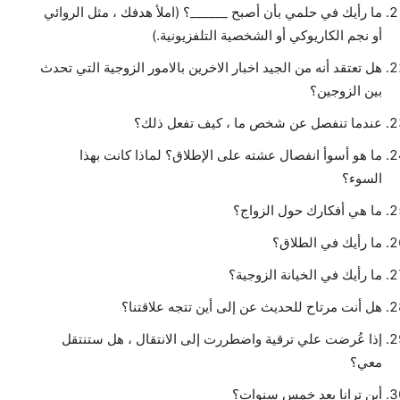
ما رأيك في حلمي بأن أصبح ______؟ (املأ هدفك ، مثل الروائي
أو نجم الكاريوكي أو الشخصية التلفزيونية.)
هل تعتقد أنه من الجيد اخبار الاخرين بالامور الزوجية التي تحدث
بين الزوجين؟
عندما تنفصل عن شخص ما ، كيف تفعل ذلك؟
ما هو أسوأ انفصال عشته على الإطلاق؟ لماذا كانت بهذا
السوء؟
ما هي أفكارك حول الزواج؟
ما رأيك في الطلاق؟
ما رأيك في الخيانة الزوجية؟
هل أنت مرتاح للحديث عن إلى أين تتجه علاقتنا؟
إذا عُرضت علي ترقية واضطررت إلى الانتقال ، هل ستنتقل
معي؟
أين ترانا بعد خمس سنوات؟