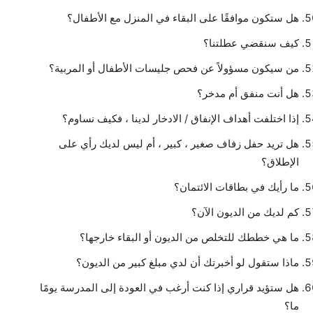
هل ستكون موافقًا على البقاء في المنزل مع الأطفال؟
كيف سنقضي عطلتنا؟
من سيكون مسؤولاً عن فحص جليسات الأطفال أو المربية؟
هل أنت منفق أم مدخر؟
إذا اختلفت أهداف الإنفاق / الادخار لدينا ، فكيف نساوم؟
هل تريد حفل زفاف صغير ، كبير ، أم ليس لديك رأي على
الإطلاق؟
ما رأيك في بطاقات الائتمان؟
كم لديك من الديون الآن؟
ما هي خططك للتخلص من الديون أو البقاء خارجها؟
ماذا ستقول لو أخبرتك أن لدي مبلغ كبير من الديون؟
هل ستؤيد قراري إذا كنت أرغب في العودة إلى المدرسة يومًا
ما؟