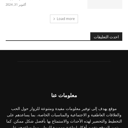
أكتوبر 31, 2024
Load more
احدث التعليقات
معلومات عنا
موقع يهدف إلى توفير معلومات مفيدة ومتنوعة للزوار حول الحب
والعلاقات العاطفية و الاجتماعية والمناسبات الخاصة، بما يساعدهم على
التخطيط والتحضير لهذه الأحداث والاستمتاع بها بأفضل شكل ممكن. كما
يتميز الموقع بتقديم أفكار إبداعية ومميزة للزوار، مما يساعدهم على