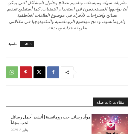
بطريقة سهلة ومبسطة، وتقديم نصائح وحلول للمشاكل التي يمكن
أن يواجهها المستخدمون في استخدام التقنيات. كما أستطيع تقديم
نصائح واقتراحات للأفراد في موضوع العلاقات العاطفية
والرومانسية، ودمج مواضيع الرومانسية والتكنولوجيا في مقالاتي
بطريقة جذابة ومبدعة.
TAGS
حاسبة
مقالات ذات صلة
مولّد رسائل حب رومانسية | أنشئ أجمل رسائل
الحب مجاناً
يناير 8, 2025