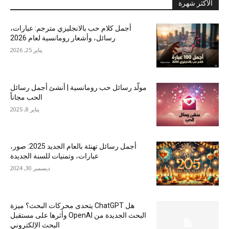
الأكثر شهرة
أجمل كلام حب بالانجليزي مترجم: عبارات،
رسائل، وأشعار رومانسية لعام 2026
يناير 25, 2026
مولّد رسائل حب رومانسية | أنشئ أجمل رسائل
الحب مجاناً
يناير 8, 2025
أجمل رسائل تهنئة بالعام الجديد 2025: صور،
عبارات، وتمنيات للسنة الجديدة
ديسمبر 30, 2024
هل ChatGPT يتحدى محركات البحث؟ ميزة
البحث الجديدة من OpenAI وأثرها على مستقبل
البحث الإلكتروني