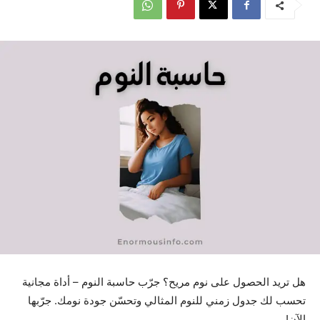
هل تريد الحصول على نوم مريح؟ جرّب حاسبة النوم – أداة مجانية
تحسب لك جدول زمني للنوم المثالي وتحسّن جودة نومك. جرّبها
الآن!