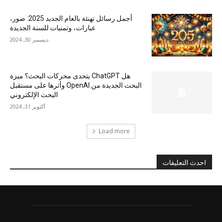
أجمل رسائل تهنئة بالعام الجديد 2025: صور،
عبارات، وتمنيات للسنة الجديدة
ديسمبر 30, 2024
هل ChatGPT يتحدى محركات البحث؟ ميزة
البحث الجديدة من OpenAI وأثرها على مستقبل
البحث الإلكتروني
أكتوبر 31, 2024
Load more
احدث التعليقات