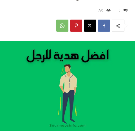
780
0