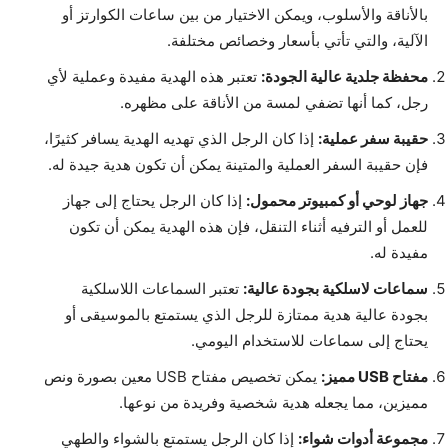
بالأناقة والأسلوب، ويمكن الاختيار من بين ساعات الكوارتز أو
الآلية، والتي تأتي بأسعار وخصائص مختلفة.
محفظة جلدية عالية الجودة:
تعتبر هذه الهدية مفيدة وعملية لأي
رجل، كما أنها تضفي لمسة من الأناقة على مظهره.
حقيبة سفر عملية:
إذا كان الرجل الذي تهديه الهدية يسافر كثيرًا،
فإن حقيبة السفر العملية والمتينة يمكن أن تكون هدية جيدة له.
جهاز لوحي أو كمبيوتر محمول:
إذا كان الرجل يحتاج إلى جهاز
للعمل أو الترفيه أثناء التنقل، فإن هذه الهدية يمكن أن تكون
مفيدة له.
سماعات لاسلكية بجودة عالية:
تعتبر السماعات اللاسلكية
بجودة عالية هدية ممتازة للرجل الذي يستمتع بالموسيقى أو
يحتاج إلى سماعات للاستخدام اليومي.
مفتاح USB مميز:
يمكن تخصيص مفتاح USB معين بصورة ونص
مميزين، مما يجعله هدية شخصية وفريدة من نوعها.
مجموعة أدوات شواء:
إذا كان الرجل يستمتع بالشواء والطهي