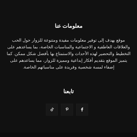
معلومات عنا
موقع يهدف إلى توفير معلومات مفيدة ومتنوعة للزوار حول الحب
والعلاقات العاطفية و الاجتماعية والمناسبات الخاصة، بما يساعدهم على
التخطيط والتحضير لهذه الأحداث والاستمتاع بها بأفضل شكل ممكن. كما
يتميز الموقع بتقديم أفكار إبداعية ومميزة للزوار، مما يساعدهم على
إضفاء لمسة شخصية وفريدة على مناسباتهم الخاصة.
تابعنا