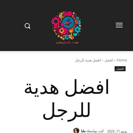
Home
افضل
افضل هدية للرجل
افضل
افضل هدية
للرجل
كتب بواسطة
مايا
يونيو 11, 2023