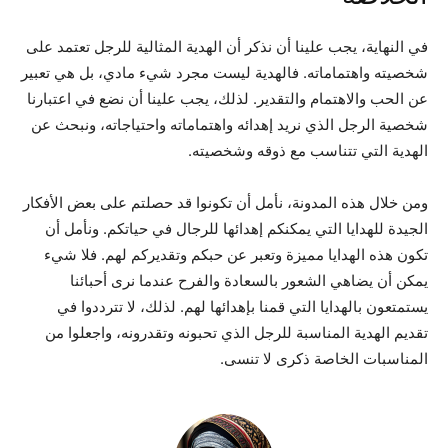
في النهاية، يجب علينا أن نذكر أن الهدية المثالية للرجل تعتمد على
شخصيته واهتماماته. فالهدية ليست مجرد شيء مادي، بل هي تعبير
عن الحب والاهتمام والتقدير. لذلك، يجب علينا أن نضع في اعتبارنا
شخصية الرجل الذي نريد إهدائه واهتماماته واحتياجاته، ونبحث عن
الهدية التي تتناسب مع ذوقه وشخصيته.
ومن خلال هذه المدونة، نأمل أن تكونوا قد حصلتم على بعض الأفكار
الجيدة للهدايا التي يمكنكم إهدائها للرجال في حياتكم. ونأمل أن
تكون هذه الهدايا مميزة وتعبر عن حبكم وتقديركم لهم. فلا شيء
يمكن أن يضاهي الشعور بالسعادة والفرح عندما نرى أحبائنا
يستمتعون بالهدايا التي قمنا بإهدائها لهم. لذلك، لا تترددوا في
تقديم الهدية المناسبة للرجل الذي تحبونه وتقدرونه، واجعلوا من
المناسبات الخاصة ذكرى لا تنسى.