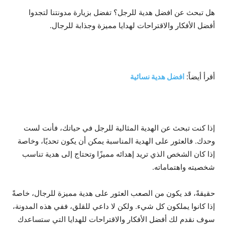
هل تبحث عن افضل هدية للرجل؟ تفضل بزيارة مدونتنا لتجدوا
أفضل الأفكار والاقتراحات لهدايا مميزة وجذابة للرجال.
أقرأ أيضاً:
افضل هدية نسائية
إذا كنت تبحث عن الهدية المثالية للرجل في حياتك، فأنت لست
وحدك. فالعثور على الهدية المناسبة يمكن أن يكون تحديًا، وخاصة
إذا كان الشخص الذي تريد إهدائه مميزًا وتحتاج إلى هدية تناسب
شخصيته واهتماماته.
حقيقةً، قد يكون من الصعب العثور على هدية مميزة للرجال، خاصةً
إذا كانوا يملكون كل شيء. ولكن لا داعي للقلق، ففي هذه المدونة،
سوف نقدم لك أفضل الأفكار والاقتراحات للهدايا التي ستساعدك